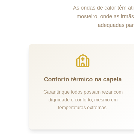
As ondas de calor têm at
mosteiro, onde as irmã
adequadas para
Conforto térmico na capela
Garantir que todos possam rezar com
dignidade e conforto, mesmo em
temperaturas extremas.