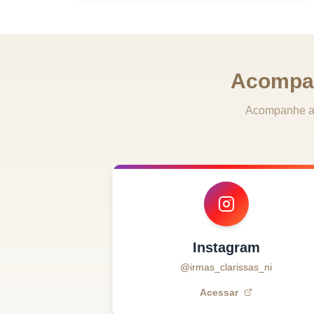
Acompan
Acompanhe as
Instagram
@irmas_clarissas_ni
Acessar