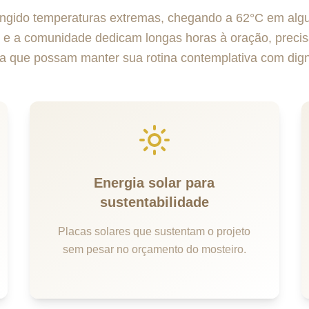
ingido temperaturas extremas, chegando a 62°C em alg
s e a comunidade dedicam longas horas à oração, precis
 que possam manter sua rotina contemplativa com dig
Energia solar para
sustentabilidade
Placas solares que sustentam o projeto
sem pesar no orçamento do mosteiro.