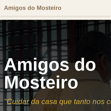
Amigos do Mosteiro
Amigos do
Mosteiro
"Cuidar da casa que tanto nos 