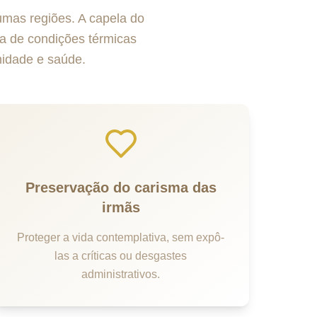
umas regiões. A capela do
a de condições térmicas
nidade e saúde.
Preservação do carisma das
irmãs
Proteger a vida contemplativa, sem expô-
las a críticas ou desgastes
administrativos.